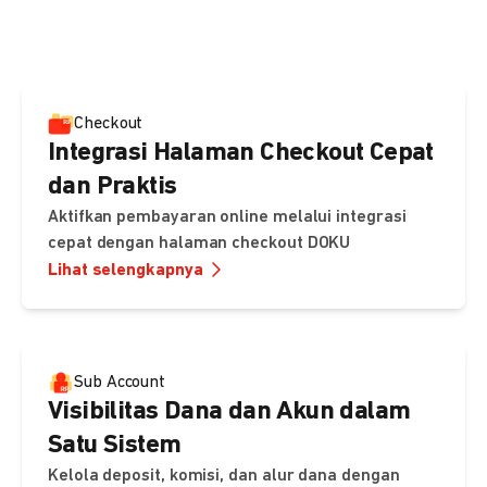
pembayaran, sedangkan Checkout menawarkan integrasi
cepat dengan halaman siap pakai dari DOKU.
Checkout
Integrasi Halaman Checkout Cepat
dan Praktis
Aktifkan pembayaran online melalui integrasi
cepat dengan halaman checkout DOKU
Lihat selengkapnya
Sub Account
Visibilitas Dana dan Akun dalam
Satu Sistem
Kelola deposit, komisi, dan alur dana dengan