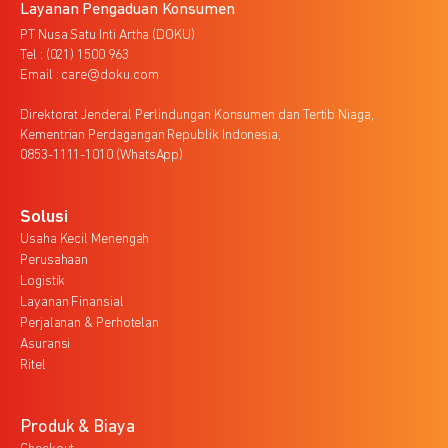
Layanan Pengaduan Konsumen
PT Nusa Satu Inti Artha (DOKU)
Tel : (021) 1500 963
Email : care@doku.com
Direktorat Jenderal Perlindungan Konsumen dan Tertib Niaga,
Kementrian Perdagangan Republik Indonesia,
0853-1111-1010 (WhatsApp)
Solusi
Usaha Kecil Menengah
Perusahaan
Logistik
Layanan Finansial
Perjalanan & Perhotelan
Asuransi
Ritel
Produk & Biaya