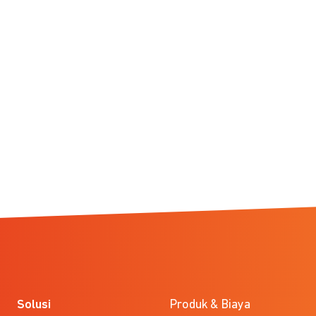
Solusi
Produk & Biaya