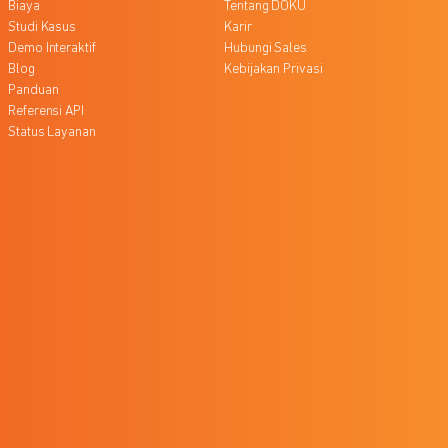
Biaya
Tentang DOKU
Studi Kasus
Karir
Demo Interaktif
Hubungi Sales
Blog
Kebijakan Privasi
Panduan
Referensi API
Status Layanan