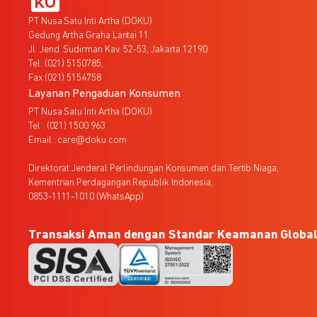
PT Nusa Satu Inti Artha (DOKU)
Gedung Artha Graha Lantai 11
Jl. Jend. Sudirman Kav. 52-53, Jakarta 12190
Tel. (021) 5150785,
Fax (021) 5154758
Layanan Pengaduan Konsumen
PT Nusa Satu Inti Artha (DOKU)
Tel : (021) 1500 963
Email : care@doku.com
Direktorat Jenderal Perlindungan Konsumen dan Tertib Niaga,
Kementrian Perdagangan Republik Indonesia,
0853-1111-1010 (WhatsApp)
Transaksi Aman dengan Standar Keamanan Globa