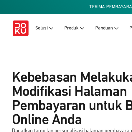
TERIMA PEMBAYAR
Solusi
Produk
Panduan
P
Kebebasan Melakuk
Modifikasi Halaman
Pembayaran untuk B
Online Anda
Dapatkan tampilan personalisasi halaman pembayaran ba