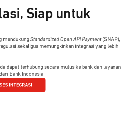
asi, Siap untuk
ang mendukung
Standardized Open API Payment
(SNAP),
ulasi sekaligus memungkinkan integrasi yang lebih
da dapat terhubung secara mulus ke bank dan layanan
dari Bank Indonesia.
SES INTEGRASI