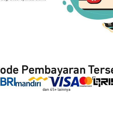
ode Pembayaran Ters
dan 45+ lainnya