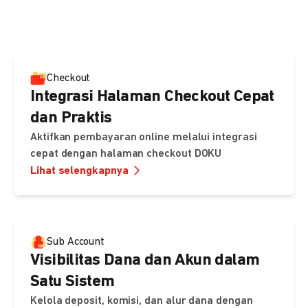
pembayaran, sedangkan Checkout menawarkan integrasi
cepat dengan halaman siap pakai dari DOKU.
Checkout
Integrasi Halaman Checkout Cepat
dan Praktis
Aktifkan pembayaran online melalui integrasi
cepat dengan halaman checkout DOKU
Lihat selengkapnya
Sub Account
Visibilitas Dana dan Akun dalam
Satu Sistem
Kelola deposit, komisi, dan alur dana dengan