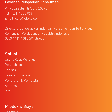
Layanan Pengaduan Konsumen
PT Nusa Satu Inti Artha (DOKU)
Tel : (021) 1500 963
Email : care@doku.com
Direktorat Jenderal Perlindungan Konsumen dan Tertib Niaga,
Kementrian Perdagangan Republik Indonesia,
0853-1111-1010 (WhatsApp)
Solusi
Usaha Kecil Menengah
Perusahaan
Logistik
Layanan Finansial
Perjalanan & Perhotelan
Asuransi
Ritel
Produk & Biaya