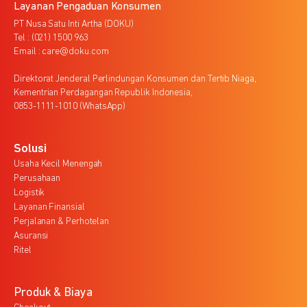
Layanan Pengaduan Konsumen
PT Nusa Satu Inti Artha (DOKU)
Tel : (021) 1500 963
Email : care@doku.com
Direktorat Jenderal Perlindungan Konsumen dan Tertib Niaga,
Kementrian Perdagangan Republik Indonesia,
0853-1111-1010 (WhatsApp)
Solusi
Usaha Kecil Menengah
Perusahaan
Logistik
Layanan Finansial
Perjalanan & Perhotelan
Asuransi
Ritel
Produk & Biaya