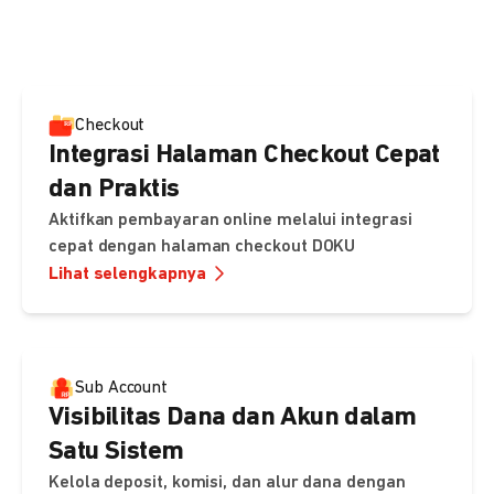
pembayaran, sedangkan Checkout menawarkan integrasi
cepat dengan halaman siap pakai dari DOKU.
Checkout
Integrasi Halaman Checkout Cepat
dan Praktis
Aktifkan pembayaran online melalui integrasi
cepat dengan halaman checkout DOKU
Lihat selengkapnya
Sub Account
Visibilitas Dana dan Akun dalam
Satu Sistem
Kelola deposit, komisi, dan alur dana dengan