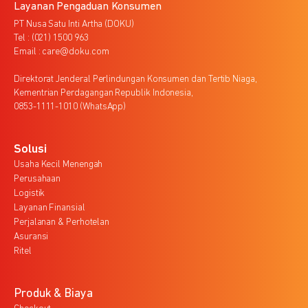
Layanan Pengaduan Konsumen
PT Nusa Satu Inti Artha (DOKU)
Tel : (021) 1500 963
Email : care@doku.com
Direktorat Jenderal Perlindungan Konsumen dan Tertib Niaga,
Kementrian Perdagangan Republik Indonesia,
0853-1111-1010 (WhatsApp)
Solusi
Usaha Kecil Menengah
Perusahaan
Logistik
Layanan Finansial
Perjalanan & Perhotelan
Asuransi
Ritel
Produk & Biaya