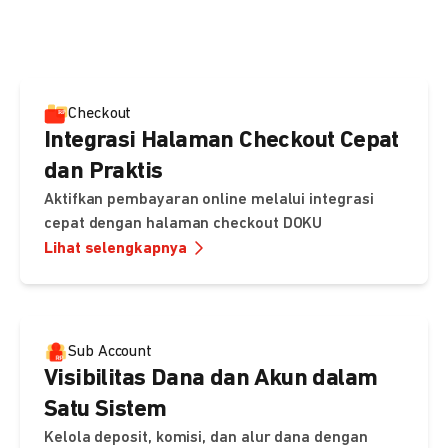
pembayaran, sedangkan Checkout menawarkan integrasi
cepat dengan halaman siap pakai dari DOKU.
Checkout
Integrasi Halaman Checkout Cepat
dan Praktis
Aktifkan pembayaran online melalui integrasi
cepat dengan halaman checkout DOKU
Lihat selengkapnya
Sub Account
Visibilitas Dana dan Akun dalam
Satu Sistem
Kelola deposit, komisi, dan alur dana dengan