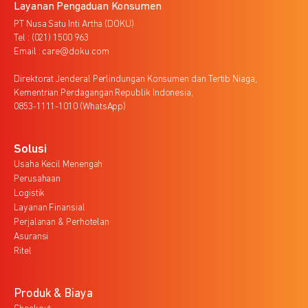
Layanan Pengaduan Konsumen
PT Nusa Satu Inti Artha (DOKU)
Tel : (021) 1500 963
Email : care@doku.com
Direktorat Jenderal Perlindungan Konsumen dan Tertib Niaga,
Kementrian Perdagangan Republik Indonesia,
0853-1111-1010 (WhatsApp)
Solusi
Usaha Kecil Menengah
Perusahaan
Logistik
Layanan Finansial
Perjalanan & Perhotelan
Asuransi
Ritel
Produk & Biaya