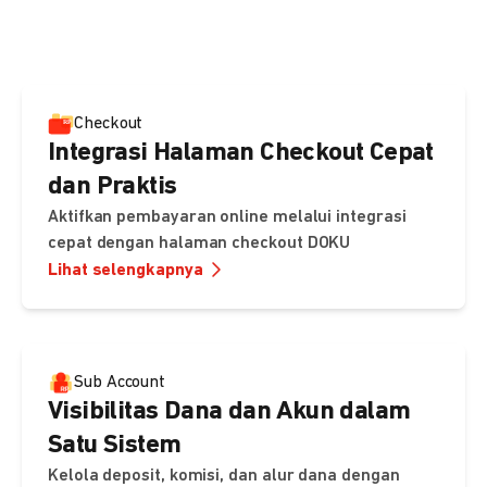
pembayaran, sedangkan Checkout menawarkan integrasi
cepat dengan halaman siap pakai dari DOKU.
Checkout
Integrasi Halaman Checkout Cepat
dan Praktis
Aktifkan pembayaran online melalui integrasi
cepat dengan halaman checkout DOKU
Lihat selengkapnya
Sub Account
Visibilitas Dana dan Akun dalam
Satu Sistem
Kelola deposit, komisi, dan alur dana dengan