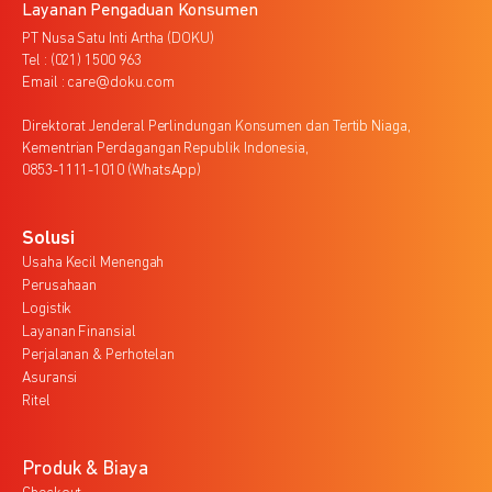
Layanan Pengaduan Konsumen
PT Nusa Satu Inti Artha (DOKU)
Tel : (021) 1500 963
Email : care@doku.com
Direktorat Jenderal Perlindungan Konsumen dan Tertib Niaga,
Kementrian Perdagangan Republik Indonesia,
0853-1111-1010 (WhatsApp)
Solusi
Usaha Kecil Menengah
Perusahaan
Logistik
Layanan Finansial
Perjalanan & Perhotelan
Asuransi
Ritel
Produk & Biaya