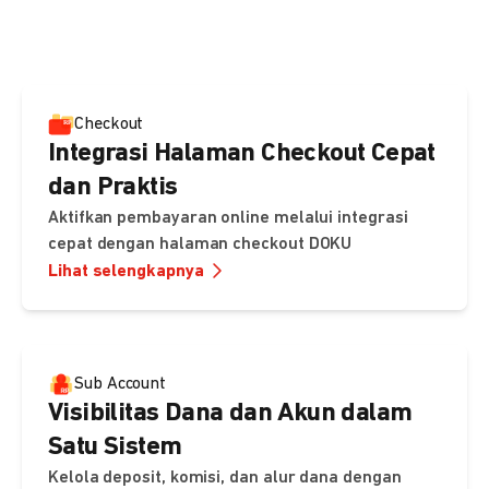
pembayaran, sedangkan Checkout menawarkan integrasi
cepat dengan halaman siap pakai dari DOKU.
Checkout
Integrasi Halaman Checkout Cepat
dan Praktis
Aktifkan pembayaran online melalui integrasi
cepat dengan halaman checkout DOKU
Lihat selengkapnya
Sub Account
Visibilitas Dana dan Akun dalam
Satu Sistem
Kelola deposit, komisi, dan alur dana dengan