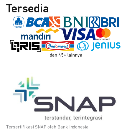
Tersedia
dan 45+ lainnya
Tersertifikasi SNAP oleh Bank Indonesia