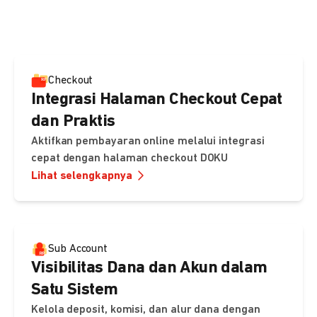
pembayaran, sedangkan Checkout menawarkan integrasi
cepat dengan halaman siap pakai dari DOKU.
Checkout
Integrasi Halaman Checkout Cepat
dan Praktis
Aktifkan pembayaran online melalui integrasi
cepat dengan halaman checkout DOKU
Lihat selengkapnya
Sub Account
Visibilitas Dana dan Akun dalam
Satu Sistem
Kelola deposit, komisi, dan alur dana dengan