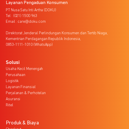
Layanan Pengaduan Konsumen
PT Nusa Satu Inti Artha (DOKU)
Tel : (021) 1500 963
Email : care@doku.com
Direktorat Jenderal Perlindungan Konsumen dan Tertib Niaga,
Kementrian Perdagangan Republik Indonesia,
0853-1111-1010 (WhatsApp)
Solusi
Usaha Kecil Menengah
Perusahaan
Logistik
Layanan Finansial
Perjalanan & Perhotelan
Asuransi
Ritel
Produk & Biaya