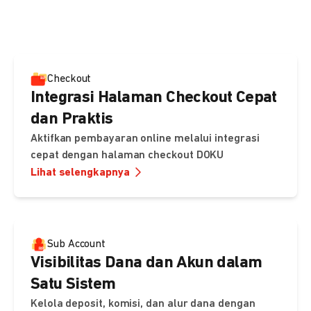
pembayaran, sedangkan Checkout menawarkan integrasi
cepat dengan halaman siap pakai dari DOKU.
Checkout
Integrasi Halaman Checkout Cepat
dan Praktis
Aktifkan pembayaran online melalui integrasi
cepat dengan halaman checkout DOKU
Lihat selengkapnya
Sub Account
Visibilitas Dana dan Akun dalam
Satu Sistem
Kelola deposit, komisi, dan alur dana dengan