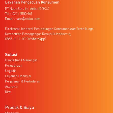
Layanan Pengaduan Konsumen
PT Nusa Satu Inti Artha (DOKU)
Tel : (021) 1500 963
Email : care@doku.com
Direktorat Jenderal Perlindungan Konsumen dan Tertib Niaga,
Kementrian Perdagangan Republik Indonesia,
0853-1111-1010 (WhatsApp)
Solusi
Usaha Kecil Menengah
Perusahaan
Logistik
Layanan Finansial
Perjalanan & Perhotelan
Asuransi
Ritel
Produk & Biaya