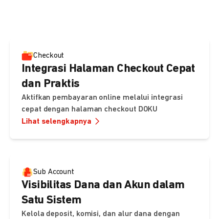
pembayaran, sedangkan Checkout menawarkan integrasi
cepat dengan halaman siap pakai dari DOKU.
Checkout
Integrasi Halaman Checkout Cepat
dan Praktis
Aktifkan pembayaran online melalui integrasi
cepat dengan halaman checkout DOKU
Lihat selengkapnya
Sub Account
Visibilitas Dana dan Akun dalam
Satu Sistem
Kelola deposit, komisi, dan alur dana dengan