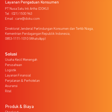
Layanan Pengaduan Konsumen
PT Nusa Satu Inti Artha (DOKU)
Tel : (021) 1500 963
Email : care@doku.com
Direktorat Jenderal Perlindungan Konsumen dan Tertib Niaga,
Kementrian Perdagangan Republik Indonesia,
0853-1111-1010 (WhatsApp)
Solusi
Usaha Kecil Menengah
Perusahaan
Logistik
Layanan Finansial
Perjalanan & Perhotelan
Asuransi
Ritel
Produk & Biaya