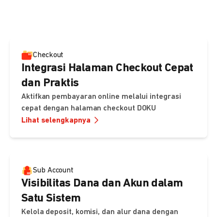
pembayaran, sedangkan Checkout menawarkan integrasi
cepat dengan halaman siap pakai dari DOKU.
Checkout
Integrasi Halaman Checkout Cepat
dan Praktis
Aktifkan pembayaran online melalui integrasi
cepat dengan halaman checkout DOKU
Lihat selengkapnya
Sub Account
Visibilitas Dana dan Akun dalam
Satu Sistem
Kelola deposit, komisi, dan alur dana dengan