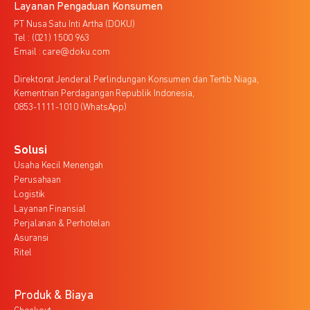
Layanan Pengaduan Konsumen
PT Nusa Satu Inti Artha (DOKU)
Tel : (021) 1500 963
Email : care@doku.com
Direktorat Jenderal Perlindungan Konsumen dan Tertib Niaga,
Kementrian Perdagangan Republik Indonesia,
0853-1111-1010 (WhatsApp)
Solusi
Usaha Kecil Menengah
Perusahaan
Logistik
Layanan Finansial
Perjalanan & Perhotelan
Asuransi
Ritel
Produk & Biaya