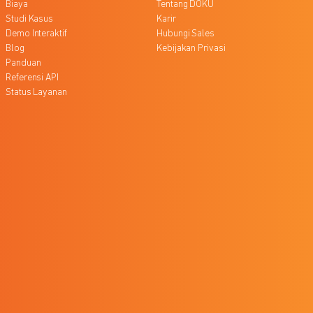
Biaya
Tentang DOKU
Studi Kasus
Karir
Demo Interaktif
Hubungi Sales
Blog
Kebijakan Privasi
Panduan
Referensi API
Status Layanan