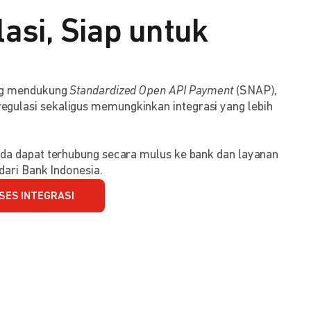
asi, Siap untuk
ang mendukung
Standardized Open API Payment
(SNAP),
ulasi sekaligus memungkinkan integrasi yang lebih
da dapat terhubung secara mulus ke bank dan layanan
dari Bank Indonesia.
SES INTEGRASI