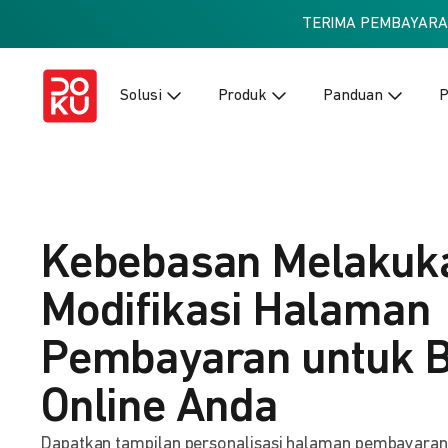
TERIMA PEMBAYAR
Solusi
Produk
Panduan
P
Kebebasan Melakuk
Modifikasi Halaman
Pembayaran untuk B
Online Anda
Dapatkan tampilan personalisasi halaman pembayaran ba