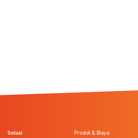
Solusi
Produk & Biaya