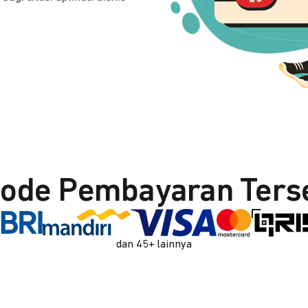
ode Pembayaran Ters
dan 45+ lainnya