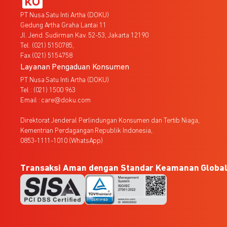
PT Nusa Satu Inti Artha (DOKU)
Gedung Artha Graha Lantai 11
Jl. Jend. Sudirman Kav. 52-53, Jakarta 12190
Tel. (021) 5150785,
Fax (021) 5154758
Layanan Pengaduan Konsumen
PT Nusa Satu Inti Artha (DOKU)
Tel : (021) 1500 963
Email : care@doku.com
Direktorat Jenderal Perlindungan Konsumen dan Tertib Niaga,
Kementrian Perdagangan Republik Indonesia,
0853-1111-1010 (WhatsApp)
Transaksi Aman dengan Standar Keamanan Globa