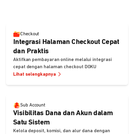
pembayaran, sedangkan Checkout menawarkan integrasi
cepat dengan halaman siap pakai dari DOKU.
Checkout
Integrasi Halaman Checkout Cepat
dan Praktis
Aktifkan pembayaran online melalui integrasi
cepat dengan halaman checkout DOKU
Lihat selengkapnya
Sub Account
Visibilitas Dana dan Akun dalam
Satu Sistem
Kelola deposit, komisi, dan alur dana dengan