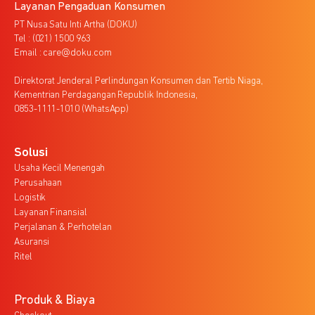
Layanan Pengaduan Konsumen
PT Nusa Satu Inti Artha (DOKU)
Tel : (021) 1500 963
Email : care@doku.com
Direktorat Jenderal Perlindungan Konsumen dan Tertib Niaga,
Kementrian Perdagangan Republik Indonesia,
0853-1111-1010 (WhatsApp)
Solusi
Usaha Kecil Menengah
Perusahaan
Logistik
Layanan Finansial
Perjalanan & Perhotelan
Asuransi
Ritel
Produk & Biaya