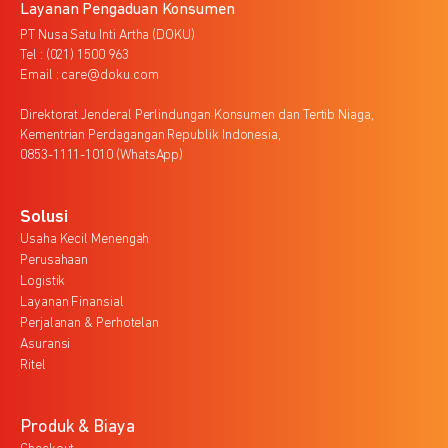
Layanan Pengaduan Konsumen
PT Nusa Satu Inti Artha (DOKU)
Tel : (021) 1500 963
Email : care@doku.com
Direktorat Jenderal Perlindungan Konsumen dan Tertib Niaga,
Kementrian Perdagangan Republik Indonesia,
0853-1111-1010 (WhatsApp)
Solusi
Usaha Kecil Menengah
Perusahaan
Logistik
Layanan Finansial
Perjalanan & Perhotelan
Asuransi
Ritel
Produk & Biaya