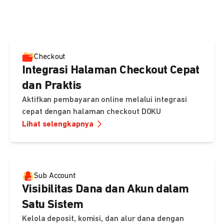
pembayaran, sedangkan Checkout menawarkan integrasi
cepat dengan halaman siap pakai dari DOKU.
Checkout
Integrasi Halaman Checkout Cepat
dan Praktis
Aktifkan pembayaran online melalui integrasi
cepat dengan halaman checkout DOKU
Lihat selengkapnya
Sub Account
Visibilitas Dana dan Akun dalam
Satu Sistem
Kelola deposit, komisi, dan alur dana dengan