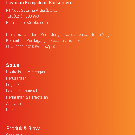
Layanan Pengaduan Konsumen
PT Nusa Satu Inti Artha (DOKU)
Tel : (021) 1500 963
Email : care@doku.com
Direktorat Jenderal Perlindungan Konsumen dan Tertib Niaga,
Kementrian Perdagangan Republik Indonesia,
0853-1111-1010 (WhatsApp)
Solusi
Usaha Kecil Menengah
Perusahaan
Logistik
Layanan Finansial
Perjalanan & Perhotelan
Asuransi
Ritel
Produk & Biaya