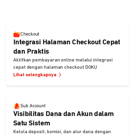
pembayaran, sedangkan Checkout menawarkan integrasi
cepat dengan halaman siap pakai dari DOKU.
Checkout
Integrasi Halaman Checkout Cepat
dan Praktis
Aktifkan pembayaran online melalui integrasi
cepat dengan halaman checkout DOKU
Lihat selengkapnya
Sub Account
Visibilitas Dana dan Akun dalam
Satu Sistem
Kelola deposit, komisi, dan alur dana dengan