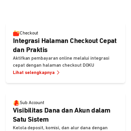
pembayaran, sedangkan Checkout menawarkan integrasi
cepat dengan halaman siap pakai dari DOKU.
Checkout
Integrasi Halaman Checkout Cepat
dan Praktis
Aktifkan pembayaran online melalui integrasi
cepat dengan halaman checkout DOKU
Lihat selengkapnya
Sub Account
Visibilitas Dana dan Akun dalam
Satu Sistem
Kelola deposit, komisi, dan alur dana dengan