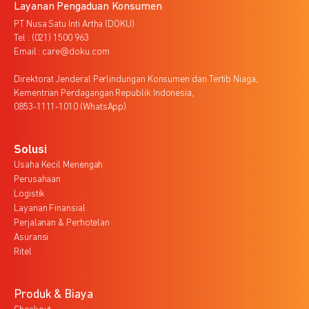
Layanan Pengaduan Konsumen
PT Nusa Satu Inti Artha (DOKU)
Tel : (021) 1500 963
Email : care@doku.com
Direktorat Jenderal Perlindungan Konsumen dan Tertib Niaga,
Kementrian Perdagangan Republik Indonesia,
0853-1111-1010 (WhatsApp)
Solusi
Usaha Kecil Menengah
Perusahaan
Logistik
Layanan Finansial
Perjalanan & Perhotelan
Asuransi
Ritel
Produk & Biaya