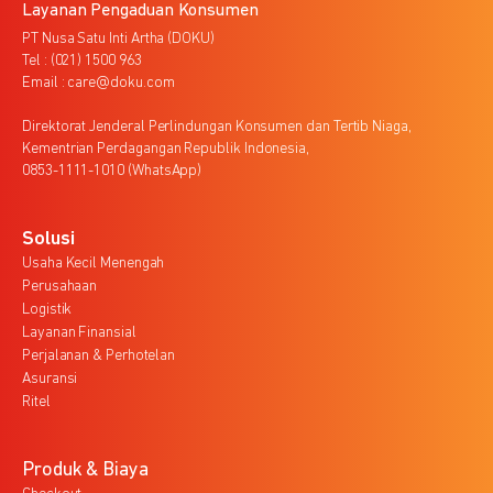
Layanan Pengaduan Konsumen
PT Nusa Satu Inti Artha (DOKU)
Tel : (021) 1500 963
Email : care@doku.com
Direktorat Jenderal Perlindungan Konsumen dan Tertib Niaga,
Kementrian Perdagangan Republik Indonesia,
0853-1111-1010 (WhatsApp)
Solusi
Usaha Kecil Menengah
Perusahaan
Logistik
Layanan Finansial
Perjalanan & Perhotelan
Asuransi
Ritel
Produk & Biaya