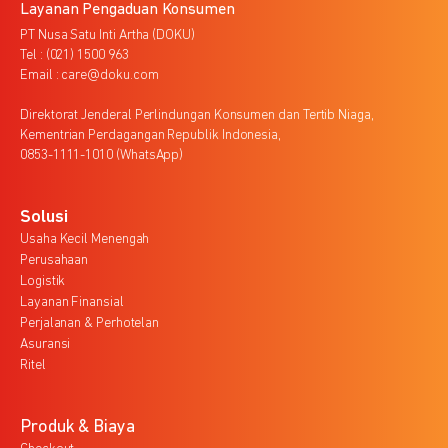
Layanan Pengaduan Konsumen
PT Nusa Satu Inti Artha (DOKU)
Tel : (021) 1500 963
Email : care@doku.com
Direktorat Jenderal Perlindungan Konsumen dan Tertib Niaga,
Kementrian Perdagangan Republik Indonesia,
0853-1111-1010 (WhatsApp)
Solusi
Usaha Kecil Menengah
Perusahaan
Logistik
Layanan Finansial
Perjalanan & Perhotelan
Asuransi
Ritel
Produk & Biaya