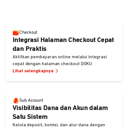
pembayaran, sedangkan Checkout menawarkan integrasi
cepat dengan halaman siap pakai dari DOKU.
Checkout
Integrasi Halaman Checkout Cepat
dan Praktis
Aktifkan pembayaran online melalui integrasi
cepat dengan halaman checkout DOKU
Lihat selengkapnya
Sub Account
Visibilitas Dana dan Akun dalam
Satu Sistem
Kelola deposit, komisi, dan alur dana dengan