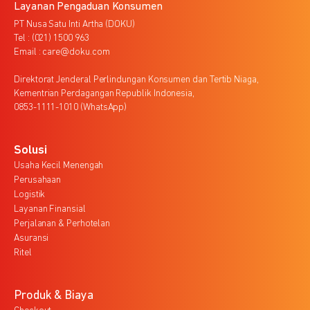
Layanan Pengaduan Konsumen
PT Nusa Satu Inti Artha (DOKU)
Tel : (021) 1500 963
Email : care@doku.com
Direktorat Jenderal Perlindungan Konsumen dan Tertib Niaga,
Kementrian Perdagangan Republik Indonesia,
0853-1111-1010 (WhatsApp)
Solusi
Usaha Kecil Menengah
Perusahaan
Logistik
Layanan Finansial
Perjalanan & Perhotelan
Asuransi
Ritel
Produk & Biaya