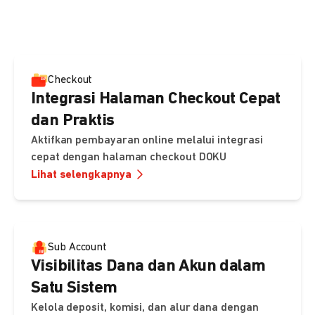
pembayaran, sedangkan Checkout menawarkan integrasi
cepat dengan halaman siap pakai dari DOKU.
Checkout
Integrasi Halaman Checkout Cepat
dan Praktis
Aktifkan pembayaran online melalui integrasi
cepat dengan halaman checkout DOKU
Lihat selengkapnya
Sub Account
Visibilitas Dana dan Akun dalam
Satu Sistem
Kelola deposit, komisi, dan alur dana dengan