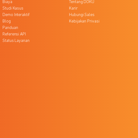
Biaya
Tentang DOKU
Studi Kasus
Karir
Demo Interaktif
Hubungi Sales
Blog
Kebijakan Privasi
Panduan
Referensi API
Status Layanan