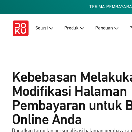
TERIMA PEMBAYAR
Solusi
Produk
Panduan
P
Kebebasan Melakuk
Modifikasi Halaman
Pembayaran untuk B
Online Anda
Dapatkan tampilan personalisasi halaman pembayaran ba