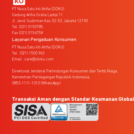
PT Nusa Satu Inti Artha (DOKU)
Gedung Artha Graha Lantai 11
Jl. Jend. Sudirman Kav. 52-53, Jakarta 12190
Tel. (021) 5150785,
Fax (021) 5154758
Layanan Pengaduan Konsumen
PT Nusa Satu Inti Artha (DOKU)
Tel : (021) 1500 963
Email : care@doku.com
Direktorat Jenderal Perlindungan Konsumen dan Tertib Niaga,
Kementrian Perdagangan Republik Indonesia,
0853-1111-1010 (WhatsApp)
Transaksi Aman dengan Standar Keamanan Globa