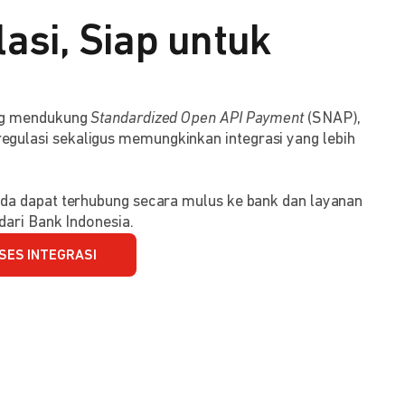
asi, Siap untuk
ang mendukung
Standardized Open API Payment
(SNAP),
ulasi sekaligus memungkinkan integrasi yang lebih
da dapat terhubung secara mulus ke bank dan layanan
dari Bank Indonesia.
SES INTEGRASI