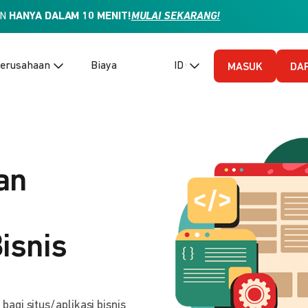
AN
HANYA DALAM 10 MENIT!
MULAI SEKARANG!
erusahaan
Biaya
ID (Bahasa Indonesia)
MASUK
DA
an
isnis
gi situs/aplikasi bisnis