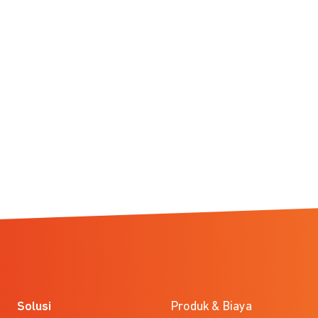
Solusi
Produk & Biaya