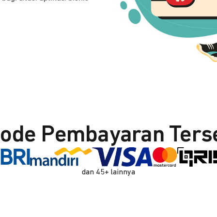
ode Pembayaran Ters
dan 45+ lainnya