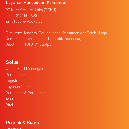
Layanan Pengaduan Konsumen
PT Nusa Satu Inti Artha (DOKU)
Tel : (021) 1500 963
Email : care@doku.com
Direktorat Jenderal Perlindungan Konsumen dan Tertib Niaga,
Kementrian Perdagangan Republik Indonesia,
0853-1111-1010 (WhatsApp)
Solusi
Usaha Kecil Menengah
Perusahaan
Logistik
Layanan Finansial
Perjalanan & Perhotelan
Asuransi
Ritel
Produk & Biaya