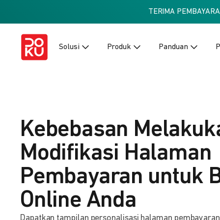
TERIMA PEMBAYAR
Solusi
Produk
Panduan
P
Kebebasan Melakuk
Modifikasi Halaman
Pembayaran untuk B
Online Anda
Dapatkan tampilan personalisasi halaman pembayaran ba