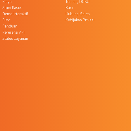
Biaya
Tentang DOKU
Studi Kasus
Karir
Demo Interaktif
Hubungi Sales
Blog
Kebijakan Privasi
Panduan
Referensi API
Status Layanan