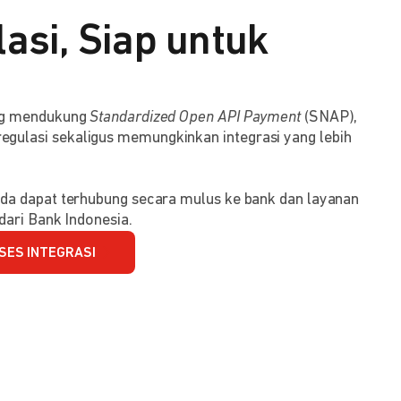
asi, Siap untuk
ang mendukung
Standardized Open API Payment
(SNAP),
ulasi sekaligus memungkinkan integrasi yang lebih
da dapat terhubung secara mulus ke bank dan layanan
dari Bank Indonesia.
SES INTEGRASI