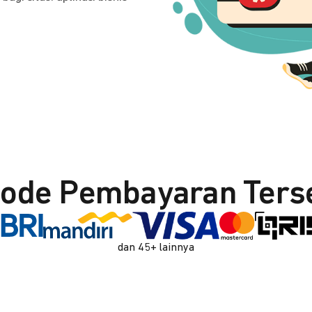
ode Pembayaran Ters
dan 45+ lainnya