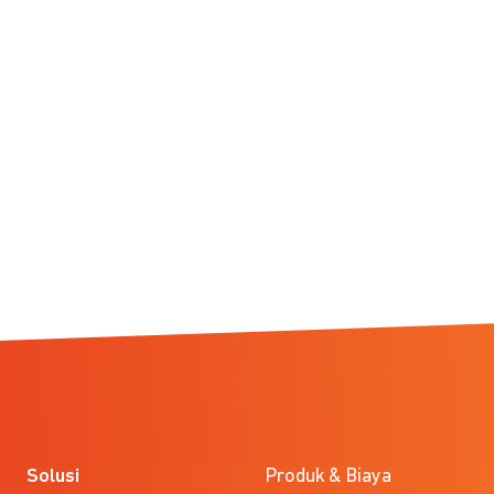
Solusi
Produk & Biaya