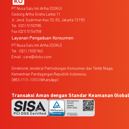
PT Nusa Satu Inti Artha (DOKU)
Gedung Artha Graha Lantai 11
Jl. Jend. Sudirman Kav. 52-53, Jakarta 12190
Tel. (021) 5150785,
Fax (021) 5154758
Layanan Pengaduan Konsumen
PT Nusa Satu Inti Artha (DOKU)
Tel : (021) 1500 963
Email : care@doku.com
Direktorat Jenderal Perlindungan Konsumen dan Tertib Niaga,
Kementrian Perdagangan Republik Indonesia,
0853-1111-1010 (WhatsApp)
Transaksi Aman dengan Standar Keamanan Globa