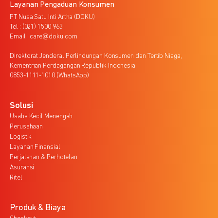
Layanan Pengaduan Konsumen
PT Nusa Satu Inti Artha (DOKU)
Tel : (021) 1500 963
Email : care@doku.com
Direktorat Jenderal Perlindungan Konsumen dan Tertib Niaga,
Kementrian Perdagangan Republik Indonesia,
0853-1111-1010 (WhatsApp)
Solusi
Usaha Kecil Menengah
Perusahaan
Logistik
Layanan Finansial
Perjalanan & Perhotelan
Asuransi
Ritel
Produk & Biaya