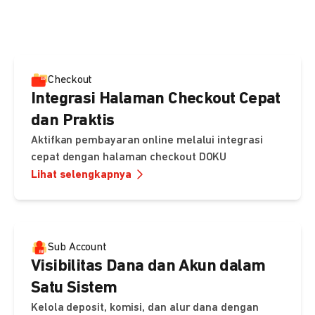
pembayaran, sedangkan Checkout menawarkan integrasi
cepat dengan halaman siap pakai dari DOKU.
Checkout
Integrasi Halaman Checkout Cepat
dan Praktis
Aktifkan pembayaran online melalui integrasi
cepat dengan halaman checkout DOKU
Lihat selengkapnya
Sub Account
Visibilitas Dana dan Akun dalam
Satu Sistem
Kelola deposit, komisi, dan alur dana dengan