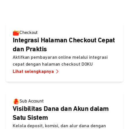
pembayaran, sedangkan Checkout menawarkan integrasi
cepat dengan halaman siap pakai dari DOKU.
Checkout
Integrasi Halaman Checkout Cepat
dan Praktis
Aktifkan pembayaran online melalui integrasi
cepat dengan halaman checkout DOKU
Lihat selengkapnya
Sub Account
Visibilitas Dana dan Akun dalam
Satu Sistem
Kelola deposit, komisi, dan alur dana dengan