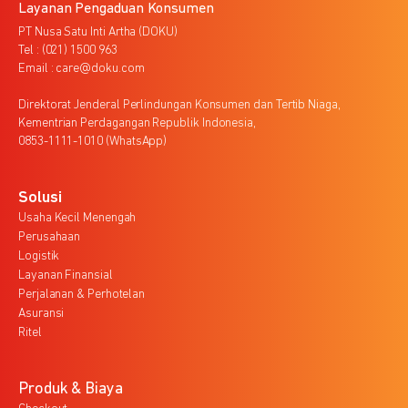
Layanan Pengaduan Konsumen
PT Nusa Satu Inti Artha (DOKU)
Tel : (021) 1500 963
Email : care@doku.com
Direktorat Jenderal Perlindungan Konsumen dan Tertib Niaga,
Kementrian Perdagangan Republik Indonesia,
0853-1111-1010 (WhatsApp)
Solusi
Usaha Kecil Menengah
Perusahaan
Logistik
Layanan Finansial
Perjalanan & Perhotelan
Asuransi
Ritel
Produk & Biaya