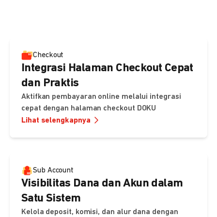
pembayaran, sedangkan Checkout menawarkan integrasi
cepat dengan halaman siap pakai dari DOKU.
Checkout
Integrasi Halaman Checkout Cepat
dan Praktis
Aktifkan pembayaran online melalui integrasi
cepat dengan halaman checkout DOKU
Lihat selengkapnya
Sub Account
Visibilitas Dana dan Akun dalam
Satu Sistem
Kelola deposit, komisi, dan alur dana dengan