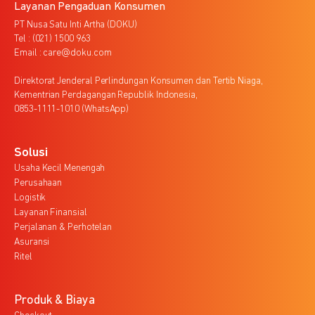
Layanan Pengaduan Konsumen
PT Nusa Satu Inti Artha (DOKU)
Tel : (021) 1500 963
Email : care@doku.com
Direktorat Jenderal Perlindungan Konsumen dan Tertib Niaga,
Kementrian Perdagangan Republik Indonesia,
0853-1111-1010 (WhatsApp)
Solusi
Usaha Kecil Menengah
Perusahaan
Logistik
Layanan Finansial
Perjalanan & Perhotelan
Asuransi
Ritel
Produk & Biaya