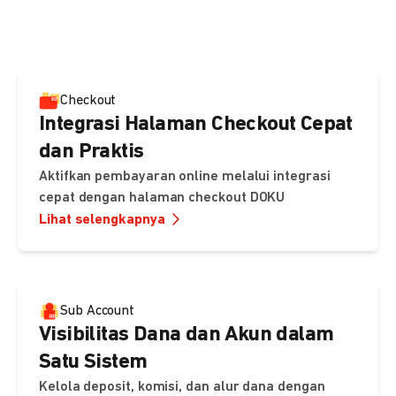
pembayaran, sedangkan Checkout menawarkan integrasi
cepat dengan halaman siap pakai dari DOKU.
Checkout
Integrasi Halaman Checkout Cepat
dan Praktis
Aktifkan pembayaran online melalui integrasi
cepat dengan halaman checkout DOKU
Lihat selengkapnya
Sub Account
Visibilitas Dana dan Akun dalam
Satu Sistem
Kelola deposit, komisi, dan alur dana dengan