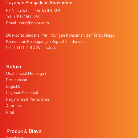
Layanan Pengaduan Konsumen
PT Nusa Satu Inti Artha (DOKU)
Tel : (021) 1500 963
Email : care@doku.com
Direktorat Jenderal Perlindungan Konsumen dan Tertib Niaga,
Kementrian Perdagangan Republik Indonesia,
0853-1111-1010 (WhatsApp)
Solusi
Usaha Kecil Menengah
Perusahaan
Logistik
Layanan Finansial
Perjalanan & Perhotelan
Asuransi
Ritel
Produk & Biaya