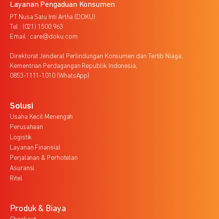
Layanan Pengaduan Konsumen
PT Nusa Satu Inti Artha (DOKU)
Tel : (021) 1500 963
Email : care@doku.com
Direktorat Jenderal Perlindungan Konsumen dan Tertib Niaga,
Kementrian Perdagangan Republik Indonesia,
0853-1111-1010 (WhatsApp)
Solusi
Usaha Kecil Menengah
Perusahaan
Logistik
Layanan Finansial
Perjalanan & Perhotelan
Asuransi
Ritel
Produk & Biaya