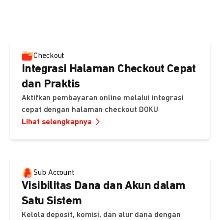
pembayaran, sedangkan Checkout menawarkan integrasi
cepat dengan halaman siap pakai dari DOKU.
Checkout
Integrasi Halaman Checkout Cepat
dan Praktis
Aktifkan pembayaran online melalui integrasi
cepat dengan halaman checkout DOKU
Lihat selengkapnya
Sub Account
Visibilitas Dana dan Akun dalam
Satu Sistem
Kelola deposit, komisi, dan alur dana dengan