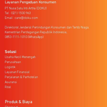
Layanan Pengaduan Konsumen
PT Nusa Satu Inti Artha (DOKU)
Tel : (021) 1500 963
Email : care@doku.com
Direktorat Jenderal Perlindungan Konsumen dan Tertib Niaga,
Kementrian Perdagangan Republik Indonesia,
0853-1111-1010 (WhatsApp)
Solusi
Usaha Kecil Menengah
Perusahaan
Logistik
Layanan Finansial
Perjalanan & Perhotelan
Asuransi
Ritel
Produk & Biaya