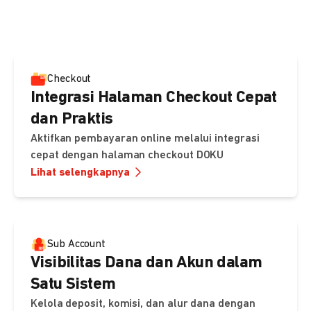
pembayaran, sedangkan Checkout menawarkan integrasi
cepat dengan halaman siap pakai dari DOKU.
Checkout
Integrasi Halaman Checkout Cepat
dan Praktis
Aktifkan pembayaran online melalui integrasi
cepat dengan halaman checkout DOKU
Lihat selengkapnya
Sub Account
Visibilitas Dana dan Akun dalam
Satu Sistem
Kelola deposit, komisi, dan alur dana dengan