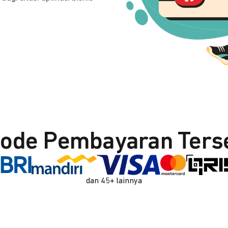
ode Pembayaran Ters
dan 45+ lainnya