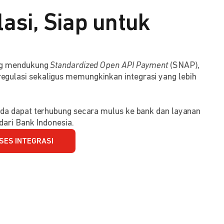
asi, Siap untuk
ang mendukung
Standardized Open API Payment
(SNAP),
ulasi sekaligus memungkinkan integrasi yang lebih
da dapat terhubung secara mulus ke bank dan layanan
dari Bank Indonesia.
SES INTEGRASI