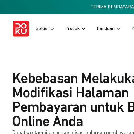
TERIMA PEMBAYAR
Solusi
Produk
Panduan
P
Kebebasan Melakuk
Modifikasi Halaman
Pembayaran untuk B
Online Anda
Dapatkan tampilan personalisasi halaman pembayaran ba