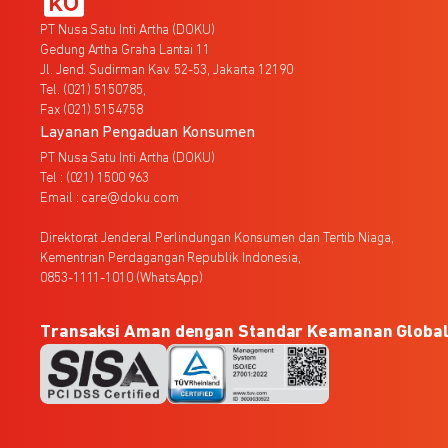
PT Nusa Satu Inti Artha (DOKU)
Gedung Artha Graha Lantai 11
Jl. Jend. Sudirman Kav. 52-53, Jakarta 12190
Tel. (021) 5150785,
Fax (021) 5154758
Layanan Pengaduan Konsumen
PT Nusa Satu Inti Artha (DOKU)
Tel : (021) 1500 963
Email : care@doku.com
Direktorat Jenderal Perlindungan Konsumen dan Tertib Niaga,
Kementrian Perdagangan Republik Indonesia,
0853-1111-1010 (WhatsApp)
Transaksi Aman dengan Standar Keamanan Globa