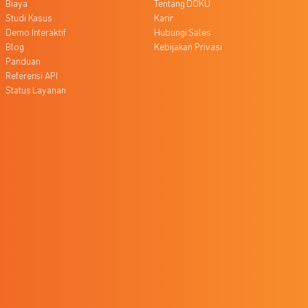
Biaya
Tentang DOKU
Studi Kasus
Karir
Demo Interaktif
Hubungi Sales
Blog
Kebijakan Privasi
Panduan
Referensi API
Status Layanan