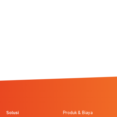
Solusi
Produk & Biaya