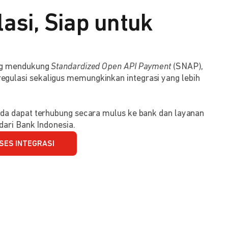
asi, Siap untuk
ang mendukung
Standardized Open API Payment
(SNAP),
ulasi sekaligus memungkinkan integrasi yang lebih
da dapat terhubung secara mulus ke bank dan layanan
dari Bank Indonesia.
SES INTEGRASI