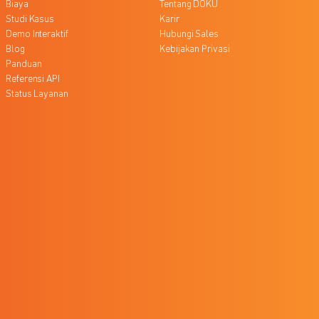
Biaya
Tentang DOKU
Studi Kasus
Karir
Demo Interaktif
Hubungi Sales
Blog
Kebijakan Privasi
Panduan
Referensi API
Status Layanan