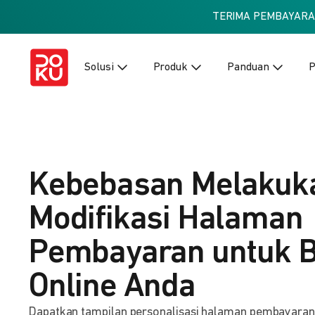
TERIMA PEMBAYAR
Solusi
Produk
Panduan
P
Kebebasan Melakuk
Modifikasi Halaman
Pembayaran untuk B
Online Anda
Dapatkan tampilan personalisasi halaman pembayaran ba