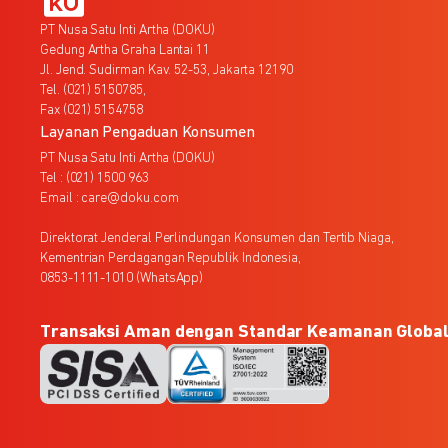
PT Nusa Satu Inti Artha (DOKU)
Gedung Artha Graha Lantai 11
Jl. Jend. Sudirman Kav. 52-53, Jakarta 12190
Tel. (021) 5150785,
Fax (021) 5154758
Layanan Pengaduan Konsumen
PT Nusa Satu Inti Artha (DOKU)
Tel : (021) 1500 963
Email : care@doku.com
Direktorat Jenderal Perlindungan Konsumen dan Tertib Niaga,
Kementrian Perdagangan Republik Indonesia,
0853-1111-1010 (WhatsApp)
Transaksi Aman dengan Standar Keamanan Globa