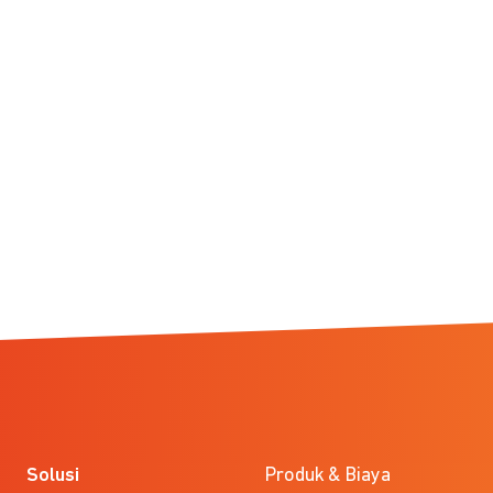
Solusi
Produk & Biaya