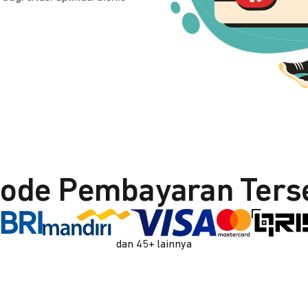
ode Pembayaran Ters
dan 45+ lainnya