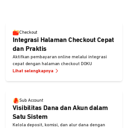
pembayaran, sedangkan Checkout menawarkan integrasi
cepat dengan halaman siap pakai dari DOKU.
Checkout
Integrasi Halaman Checkout Cepat
dan Praktis
Aktifkan pembayaran online melalui integrasi
cepat dengan halaman checkout DOKU
Lihat selengkapnya
Sub Account
Visibilitas Dana dan Akun dalam
Satu Sistem
Kelola deposit, komisi, dan alur dana dengan