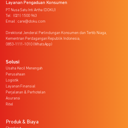
Layanan Pengaduan Konsumen
PT Nusa Satu Inti Artha (DOKU)
Tel : (021) 1500 963
Email : care@doku.com
Direktorat Jenderal Perlindungan Konsumen dan Tertib Niaga,
Kementrian Perdagangan Republik Indonesia,
0853-1111-1010 (WhatsApp)
Solusi
Usaha Kecil Menengah
Perusahaan
Logistik
Layanan Finansial
Perjalanan & Perhotelan
Asuransi
Ritel
Produk & Biaya