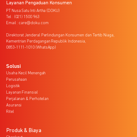
Layanan Pengaduan Konsumen
PT Nusa Satu Inti Artha (DOKU)
Tel : (021) 1500 963
Email : care@doku.com
Direktorat Jenderal Perlindungan Konsumen dan Tertib Niaga,
Kementrian Perdagangan Republik Indonesia,
0853-1111-1010 (WhatsApp)
Solusi
Usaha Kecil Menengah
Perusahaan
Logistik
Layanan Finansial
Perjalanan & Perhotelan
Asuransi
Ritel
Produk & Biaya