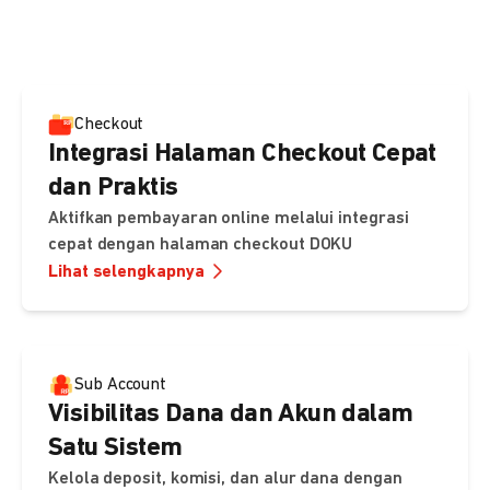
pembayaran, sedangkan Checkout menawarkan integrasi
cepat dengan halaman siap pakai dari DOKU.
Checkout
Integrasi Halaman Checkout Cepat
dan Praktis
Aktifkan pembayaran online melalui integrasi
cepat dengan halaman checkout DOKU
Lihat selengkapnya
Sub Account
Visibilitas Dana dan Akun dalam
Satu Sistem
Kelola deposit, komisi, dan alur dana dengan