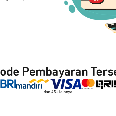
ode Pembayaran Ters
dan 45+ lainnya