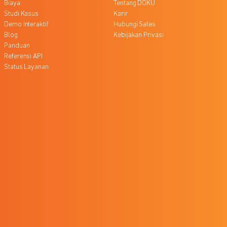
Biaya
Tentang DOKU
Studi Kasus
Karir
Demo Interaktif
Hubungi Sales
Blog
Kebijakan Privasi
Panduan
Referensi API
Status Layanan