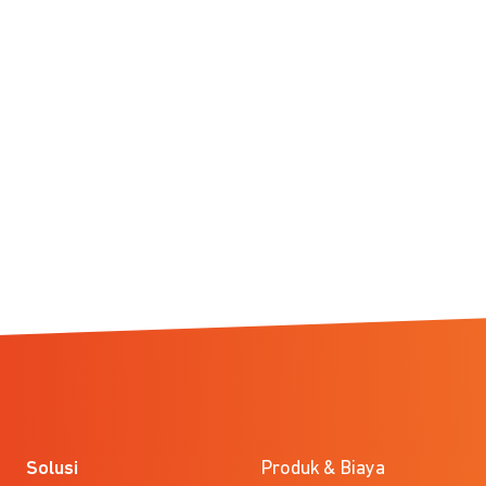
Solusi
Produk & Biaya