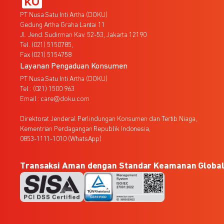
PT Nusa Satu Inti Artha (DOKU)
Gedung Artha Graha Lantai 11
Jl. Jend. Sudirman Kav. 52-53, Jakarta 12190
Tel. (021) 5150785,
Fax (021) 5154758
Layanan Pengaduan Konsumen
PT Nusa Satu Inti Artha (DOKU)
Tel : (021) 1500 963
Email : care@doku.com
Direktorat Jenderal Perlindungan Konsumen dan Tertib Niaga,
Kementrian Perdagangan Republik Indonesia,
0853-1111-1010 (WhatsApp)
Transaksi Aman dengan Standar Keamanan Globa