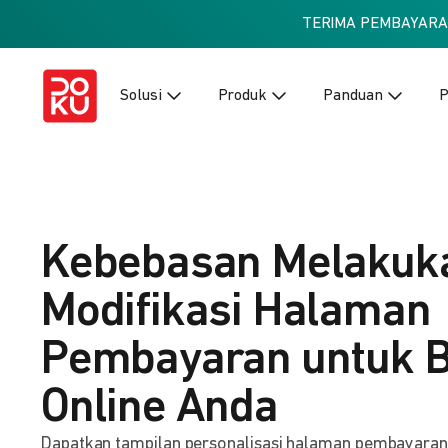
TERIMA PEMBAYAR
Solusi
Produk
Panduan
P
Kebebasan Melakuk
Modifikasi Halaman
Pembayaran untuk B
Online Anda
Dapatkan tampilan personalisasi halaman pembayaran ba