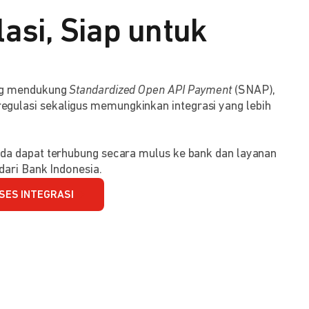
asi, Siap untuk
ang mendukung
Standardized Open API Payment
(SNAP),
ulasi sekaligus memungkinkan integrasi yang lebih
da dapat terhubung secara mulus ke bank dan layanan
dari Bank Indonesia.
SES INTEGRASI