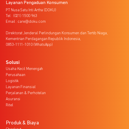
Layanan Pengaduan Konsumen
PT Nusa Satu Inti Artha (DOKU)
Tel : (021) 1500 963
Email : care@doku.com
Direktorat Jenderal Perlindungan Konsumen dan Tertib Niaga,
Kementrian Perdagangan Republik Indonesia,
0853-1111-1010 (WhatsApp)
Solusi
Usaha Kecil Menengah
Perusahaan
Logistik
Layanan Finansial
Perjalanan & Perhotelan
Asuransi
Ritel
Produk & Biaya