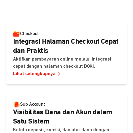
pembayaran, sedangkan Checkout menawarkan integrasi
cepat dengan halaman siap pakai dari DOKU.
Checkout
Integrasi Halaman Checkout Cepat
dan Praktis
Aktifkan pembayaran online melalui integrasi
cepat dengan halaman checkout DOKU
Lihat selengkapnya
Sub Account
Visibilitas Dana dan Akun dalam
Satu Sistem
Kelola deposit, komisi, dan alur dana dengan