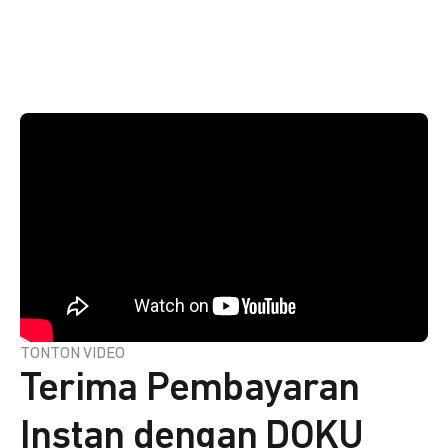
TONTON VIDEO
Terima Pembayaran
Instan dengan DOKU