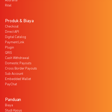
Asuransi
Ritel
Produk & Biaya
Checkout
Direct API
Digital Catalog
Payment Link
Plugin
QRIS
Cash Withdrawal
Domestic Payouts
Cross Border Payouts
Sub Account
Embedded Wallet
PayChat
Panduan
Biaya
Studi Kasus