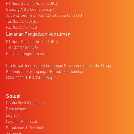
PT Nusa Satu Inti Artha (DOKU)
Gedung Artha Graha Lantai 11
Jl. Jend. Sudirman Kav. 52-53, Jakarta 12190
Tel. (021) 5150785,
Fax (021) 5154758
Layanan Pengaduan Konsumen
PT Nusa Satu Inti Artha (DOKU)
Tel : (021) 1500 963
Email : care@doku.com
Direktorat Jenderal Perlindungan Konsumen dan Tertib Niaga,
Kementrian Perdagangan Republik Indonesia,
0853-1111-1010 (WhatsApp)
Solusi
Usaha Kecil Menengah
Perusahaan
Logistik
Layanan Finansial
Perjalanan & Perhotelan