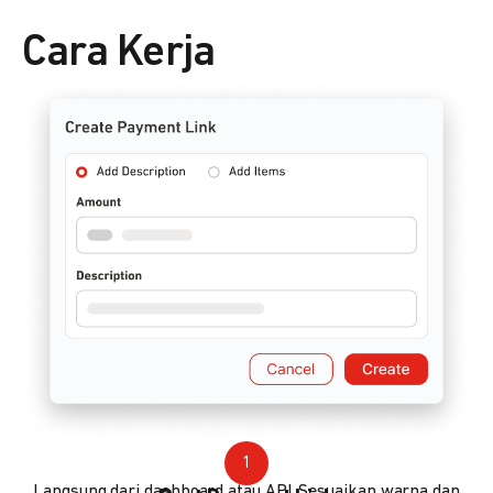
Cara Kerja
1
Langsung dari dashboard atau API. Sesuaikan warna dan