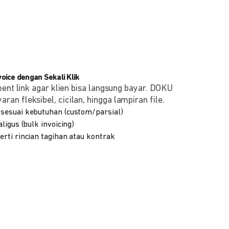
ice dengan Sekali Klik
ment link agar klien bisa langsung bayar. DOKU
n fleksibel, cicilan, hingga lampiran file.
sesuai kebutuhan (custom/parsial)
ligus (bulk invoicing)
rti rincian tagihan atau kontrak