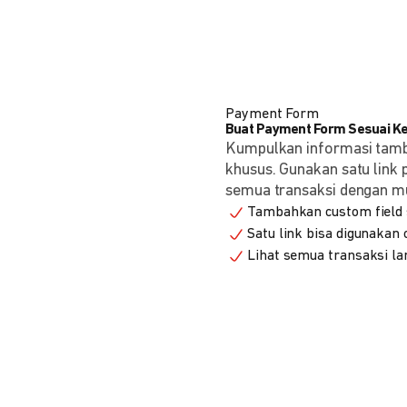
Payment Form
Buat Payment Form Sesuai K
Kumpulkan informasi tam
khusus. Gunakan satu link
semua transaksi dengan m
Tambahkan custom field s
Satu link bisa digunakan
Lihat semua transaksi la