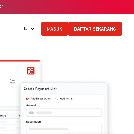
G!
ID (Bahasa Indonesia)
MASUK
DAFTAR SEKARANG