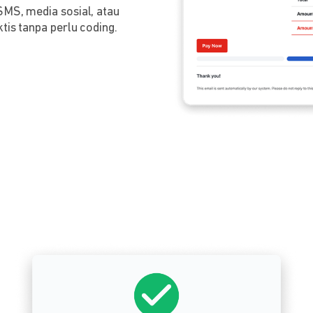
SMS, media sosial, atau
tis tanpa perlu coding.