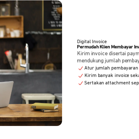
Digital Invoice
Permudah Klien Membayar Invo
Kirim invoice disertai pay
mendukung jumlah pembayara
Atur jumlah pembayaran 
Kirim banyak invoice seka
Sertakan attachment sepe