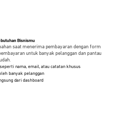
ebutuhan Bisnismu
bahan saat menerima pembayaran dengan form
 pembayaran untuk banyak pelanggan dan pantau
udah.
eperti nama, email, atau catatan khusus
 oleh banyak pelanggan
ngsung dari dashboard