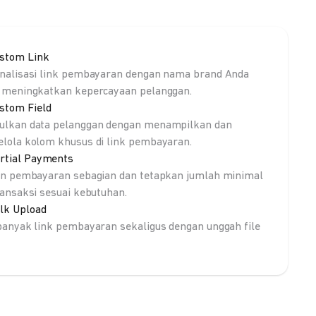
stom Link
nalisasi link pembayaran dengan nama brand Anda
 meningkatkan kepercayaan pelanggan.
stom Field
lkan data pelanggan dengan menampilkan dan
lola kolom khusus di link pembayaran.
rtial Payments
an pembayaran sebagian dan tetapkan jumlah minimal
ransaksi sesuai kebutuhan.
lk Upload
banyak link pembayaran sekaligus dengan unggah file