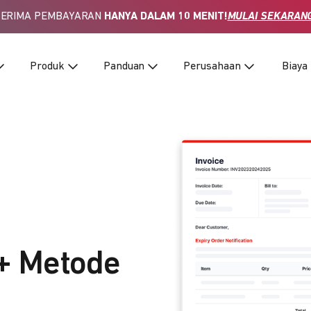
TERIMA PEMBAYARAN
HANYA DALAM 10 MENIT!
MULAI SEKARAN
Produk
Panduan
Perusahaan
Biaya
+ Metode