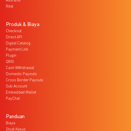
Asuransi
Ritel
Produk & Biaya
Checkout
Direct API
Digital Catalog
Payment Link
Plugin
QRIS
Cash Withdrawal
Domestic Payouts
Cross Border Payouts
Sub Account
Embedded Wallet
PayChat
Panduan
Biaya
Studi Kasus