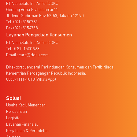
PT Nusa Satu Inti Artha (DOKU)
Gedung Artha Graha Lantai 11
Jl. Jend. Sudirman Kav. 52-53, Jakarta 12190
Tel. (021) 5150785,
Fax (021) 5154758
Layanan Pengaduan Konsumen
PT Nusa Satu Inti Artha (DOKU)
Tel : (021) 1500 963
Email : care@doku.com
Direktorat Jenderal Perlindungan Konsumen dan Tertib Niaga,
Kementrian Perdagangan Republik Indonesia,
0853-1111-1010 (WhatsApp)
Solusi
Usaha Kecil Menengah
Perusahaan
Logistik
Layanan Finansial
Perjalanan & Perhotelan