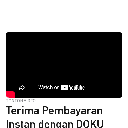
TONTON VIDEO
Terima Pembayaran
Instan dengan DOKU