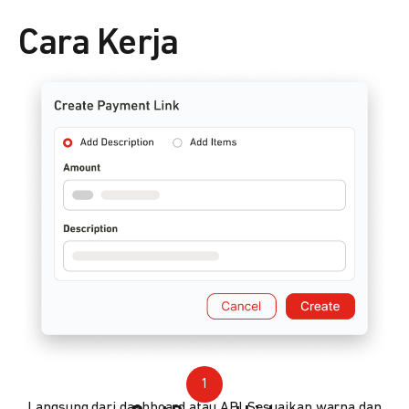
Cara Kerja
1
Langsung dari dashboard atau API. Sesuaikan warna dan