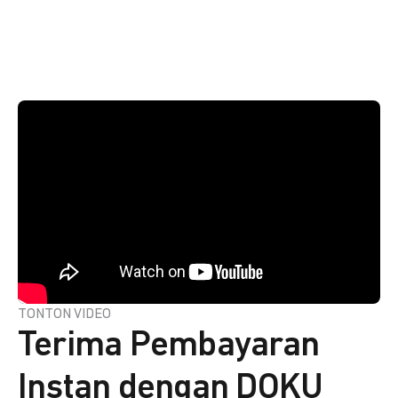
TONTON VIDEO
Terima Pembayaran
Instan dengan DOKU