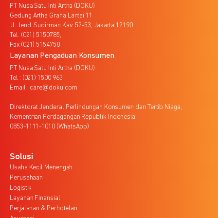
PT Nusa Satu Inti Artha (DOKU)
Gedung Artha Graha Lantai 11
Jl. Jend. Sudirman Kav. 52-53, Jakarta 12190
Tel. (021) 5150785,
Fax (021) 5154758
Layanan Pengaduan Konsumen
PT Nusa Satu Inti Artha (DOKU)
Tel : (021) 1500 963
Email : care@doku.com
Direktorat Jenderal Perlindungan Konsumen dan Tertib Niaga,
Kementrian Perdagangan Republik Indonesia,
0853-1111-1010 (WhatsApp)
Solusi
Usaha Kecil Menengah
Perusahaan
Logistik
Layanan Finansial
Perjalanan & Perhotelan