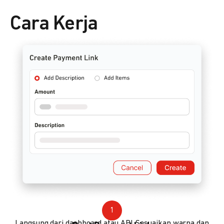
Cara Kerja
1
Langsung dari dashboard atau API. Sesuaikan warna dan