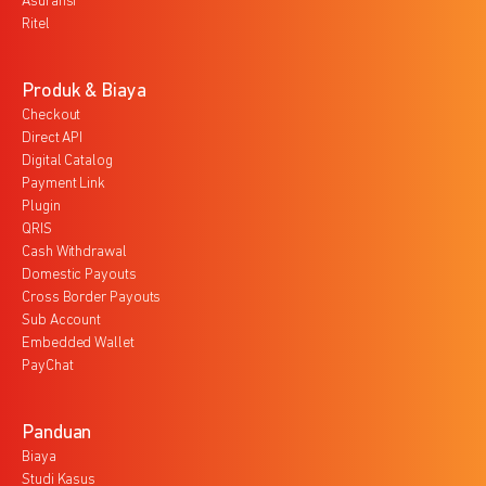
Asuransi
Ritel
Produk & Biaya
Checkout
Direct API
Digital Catalog
Payment Link
Plugin
QRIS
Cash Withdrawal
Domestic Payouts
Cross Border Payouts
Sub Account
Embedded Wallet
PayChat
Panduan
Biaya
Studi Kasus