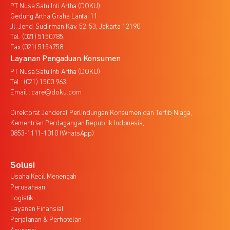
PT Nusa Satu Inti Artha (DOKU)
Gedung Artha Graha Lantai 11
Jl. Jend. Sudirman Kav. 52-53, Jakarta 12190
Tel. (021) 5150785,
Fax (021) 5154758
Layanan Pengaduan Konsumen
PT Nusa Satu Inti Artha (DOKU)
Tel : (021) 1500 963
Email : care@doku.com
Direktorat Jenderal Perlindungan Konsumen dan Tertib Niaga,
Kementrian Perdagangan Republik Indonesia,
0853-1111-1010 (WhatsApp)
Solusi
Usaha Kecil Menengah
Perusahaan
Logistik
Layanan Finansial
Perjalanan & Perhotelan