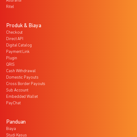
Asuransi
Ritel
Produk & Biaya
Checkout
Direct API
Digital Catalog
Payment Link
Plugin
QRIS
Cash Withdrawal
Domestic Payouts
Cross Border Payouts
Sub Account
Embedded Wallet
PayChat
Panduan
Biaya
Studi Kasus