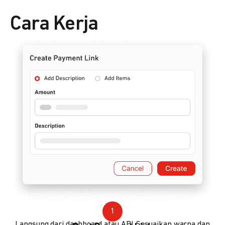
Cara Kerja
1
Langsung dari dashboard atau API. Sesuaikan warna dan