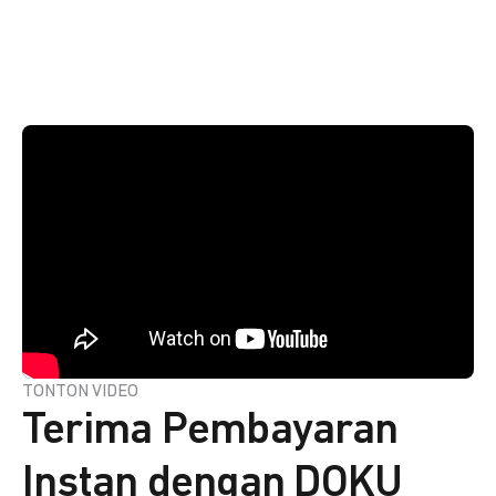
TONTON VIDEO
Terima Pembayaran
Instan dengan DOKU