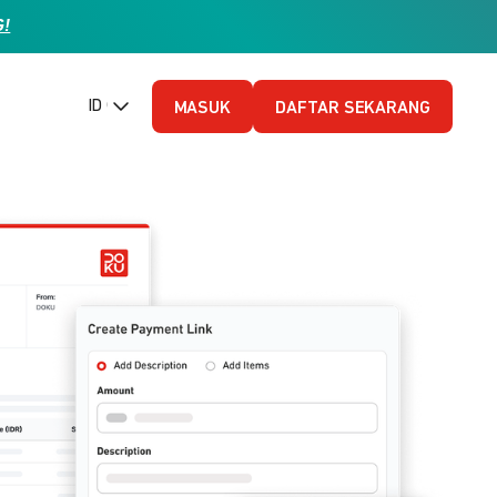
G!
ID (Bahasa Indonesia)
MASUK
DAFTAR SEKARANG