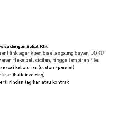
ice dengan Sekali Klik
ment link agar klien bisa langsung bayar. DOKU
n fleksibel, cicilan, hingga lampiran file.
sesuai kebutuhan (custom/parsial)
ligus (bulk invoicing)
rti rincian tagihan atau kontrak