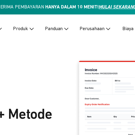
TERIMA PEMBAYARAN
HANYA DALAM 10 MENIT!
MULAI SEKARAN
Produk
Panduan
Perusahaan
Biaya
+ Metode