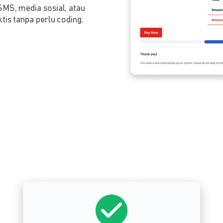
SMS, media sosial, atau
tis tanpa perlu coding.