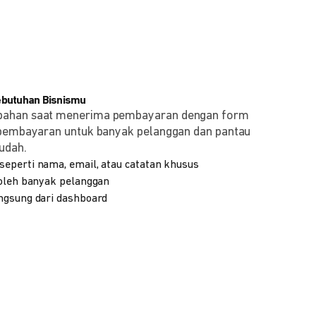
ebutuhan Bisnismu
bahan saat menerima pembayaran dengan form
 pembayaran untuk banyak pelanggan dan pantau
udah.
eperti nama, email, atau catatan khusus
 oleh banyak pelanggan
ngsung dari dashboard