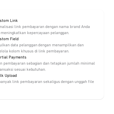
stom Link
nalisasi link pembayaran dengan nama brand Anda
 meningkatkan kepercayaan pelanggan.
stom Field
lkan data pelanggan dengan menampilkan dan
lola kolom khusus di link pembayaran.
rtial Payments
an pembayaran sebagian dan tetapkan jumlah minimal
ransaksi sesuai kebutuhan.
lk Upload
banyak link pembayaran sekaligus dengan unggah file