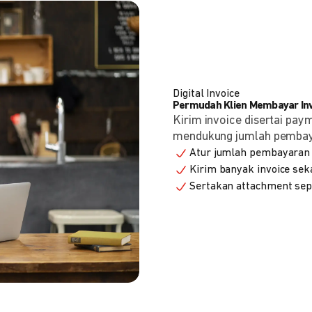
Digital Invoice
Permudah Klien Membayar Invo
Kirim invoice disertai pay
mendukung jumlah pembayara
Atur jumlah pembayaran 
Kirim banyak invoice seka
Sertakan attachment sepe