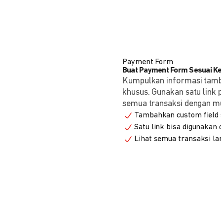
Payment Form
Buat Payment Form Sesuai K
Kumpulkan informasi tam
khusus. Gunakan satu link
semua transaksi dengan m
Tambahkan custom field s
Satu link bisa digunakan
Lihat semua transaksi la