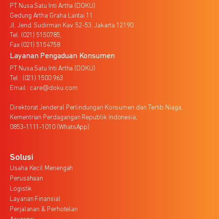
PT Nusa Satu Inti Artha (DOKU)
Gedung Artha Graha Lantai 11
Jl. Jend. Sudirman Kav. 52-53, Jakarta 12190
Tel. (021) 5150785,
Fax (021) 5154758
Layanan Pengaduan Konsumen
PT Nusa Satu Inti Artha (DOKU)
Tel : (021) 1500 963
Email : care@doku.com
Direktorat Jenderal Perlindungan Konsumen dan Tertib Niaga,
Kementrian Perdagangan Republik Indonesia,
0853-1111-1010 (WhatsApp)
Solusi
Usaha Kecil Menengah
Perusahaan
Logistik
Layanan Finansial
Perjalanan & Perhotelan