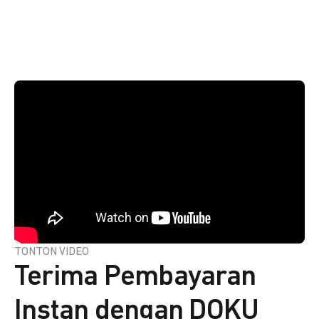
TONTON VIDEO
Terima Pembayaran
Instan dengan DOKU