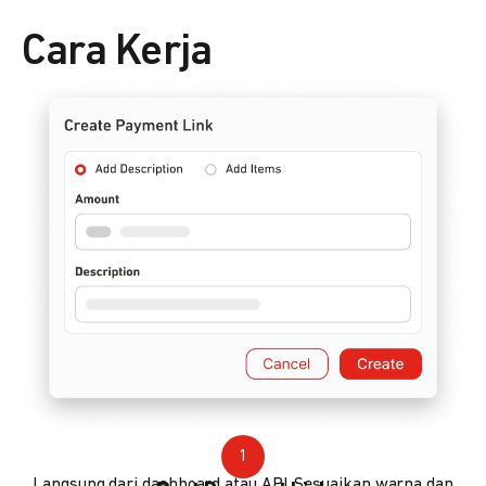
Cara Kerja
1
Langsung dari dashboard atau API. Sesuaikan warna dan