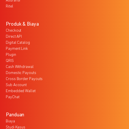
Asuransi
Ritel
Produk & Biaya
Checkout
Direct API
Digital Catalog
Payment Link
Plugin
QRIS
Cash Withdrawal
Domestic Payouts
Cross Border Payouts
Sub Account
Embedded Wallet
PayChat
Panduan
Biaya
Studi Kasus