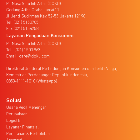
PT Nusa Satu Inti Artha (DOKU)
Gedung Artha Graha Lantai 11
Jl. Jend. Sudirman Kav. 52-53, Jakarta 12190
Tel. (021) 5150785,
Fax (021) 5154758
Layanan Pengaduan Konsumen
PT Nusa Satu Inti Artha (DOKU)
Tel : (021) 1500 963
Email : care@doku.com
Direktorat Jenderal Perlindungan Konsumen dan Tertib Niaga,
Kementrian Perdagangan Republik Indonesia,
0853-1111-1010 (WhatsApp)
Solusi
Usaha Kecil Menengah
Perusahaan
Logistik
Layanan Finansial
Perjalanan & Perhotelan