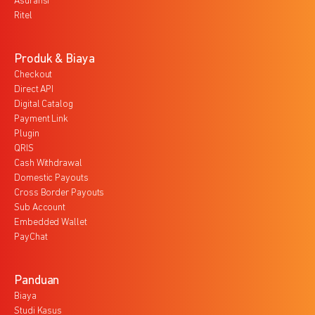
Asuransi
Ritel
Produk & Biaya
Checkout
Direct API
Digital Catalog
Payment Link
Plugin
QRIS
Cash Withdrawal
Domestic Payouts
Cross Border Payouts
Sub Account
Embedded Wallet
PayChat
Panduan
Biaya
Studi Kasus