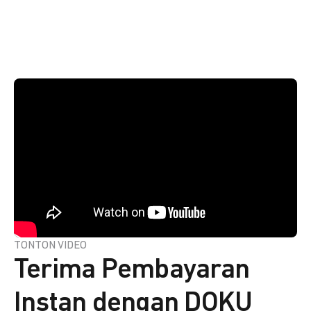
TONTON VIDEO
Terima Pembayaran
Instan dengan DOKU