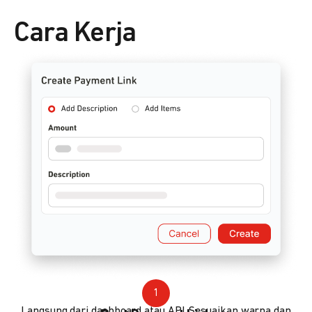
Cara Kerja
1
Langsung dari dashboard atau API. Sesuaikan warna dan