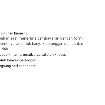
ebutuhan Bisnismu
bahan saat menerima pembayaran dengan form
 pembayaran untuk banyak pelanggan dan pantau
udah.
eperti nama, email, atau catatan khusus
 oleh banyak pelanggan
ngsung dari dashboard