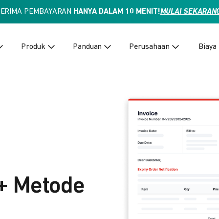
TERIMA PEMBAYARAN
HANYA DALAM 10 MENIT!
MULAI SEKARAN
Produk
Panduan
Perusahaan
Biaya
+ Metode