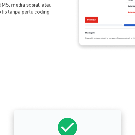
SMS, media sosial, atau
tis tanpa perlu coding.