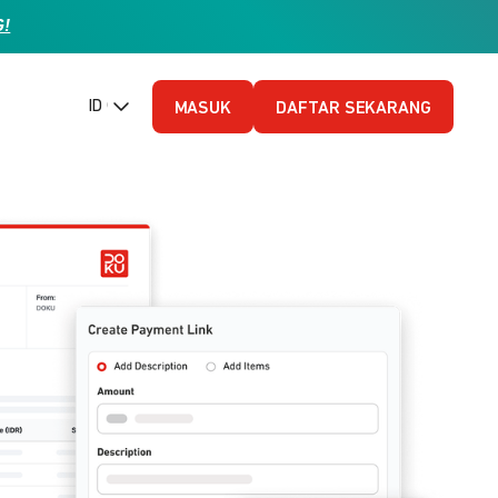
G!
ID (Bahasa Indonesia)
MASUK
DAFTAR SEKARANG