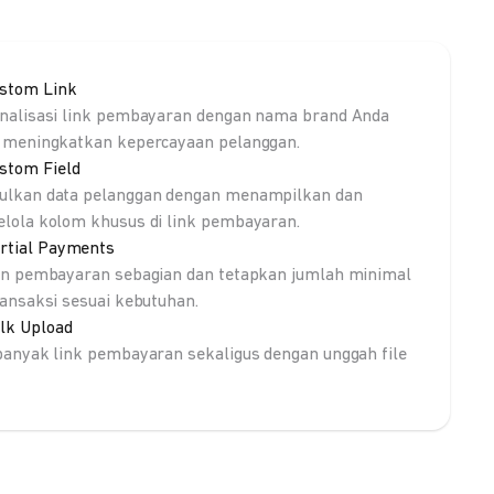
stom Link
nalisasi link pembayaran dengan nama brand Anda
 meningkatkan kepercayaan pelanggan.
stom Field
lkan data pelanggan dengan menampilkan dan
lola kolom khusus di link pembayaran.
rtial Payments
an pembayaran sebagian dan tetapkan jumlah minimal
ransaksi sesuai kebutuhan.
lk Upload
banyak link pembayaran sekaligus dengan unggah file