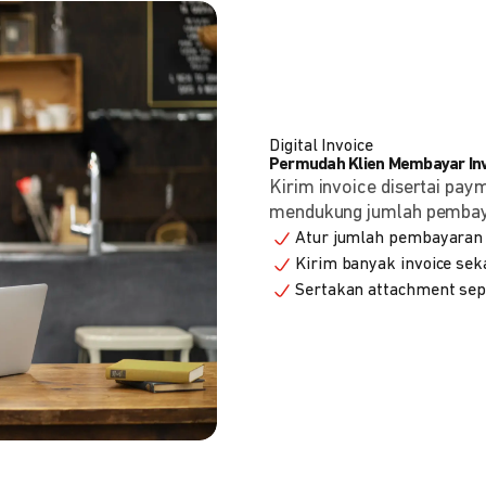
Digital Invoice
Permudah Klien Membayar Invo
Kirim invoice disertai pay
mendukung jumlah pembayara
Atur jumlah pembayaran 
Kirim banyak invoice seka
Sertakan attachment sepe