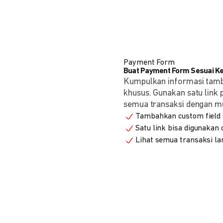
Payment Form
Buat Payment Form Sesuai K
Kumpulkan informasi tam
khusus. Gunakan satu link
semua transaksi dengan m
Tambahkan custom field s
Satu link bisa digunakan
Lihat semua transaksi la