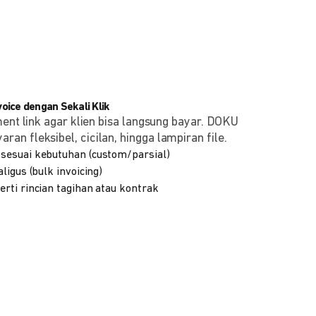
ice dengan Sekali Klik
ment link agar klien bisa langsung bayar. DOKU
n fleksibel, cicilan, hingga lampiran file.
sesuai kebutuhan (custom/parsial)
ligus (bulk invoicing)
rti rincian tagihan atau kontrak