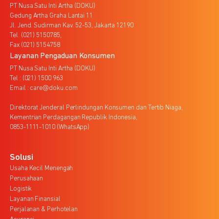
PT Nusa Satu Inti Artha (DOKU)
Gedung Artha Graha Lantai 11
Jl. Jend. Sudirman Kav. 52-53, Jakarta 12190
Tel. (021) 5150785,
Fax (021) 5154758
Layanan Pengaduan Konsumen
PT Nusa Satu Inti Artha (DOKU)
Tel : (021) 1500 963
Email : care@doku.com
Direktorat Jenderal Perlindungan Konsumen dan Tertib Niaga,
Kementrian Perdagangan Republik Indonesia,
0853-1111-1010 (WhatsApp)
Solusi
Usaha Kecil Menengah
Perusahaan
Logistik
Layanan Finansial
Perjalanan & Perhotelan