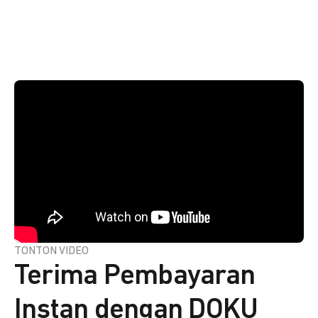
TONTON VIDEO
Terima Pembayaran
Instan dengan DOKU