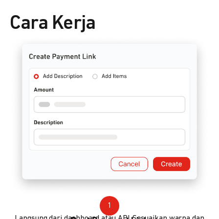
Cara Kerja
1
Langsung dari dashboard atau API. Sesuaikan warna dan