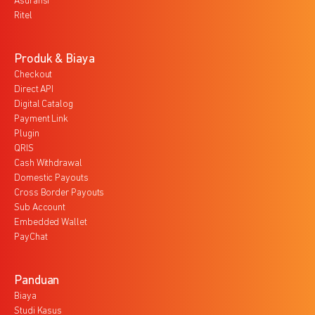
Asuransi
Ritel
Produk & Biaya
Checkout
Direct API
Digital Catalog
Payment Link
Plugin
QRIS
Cash Withdrawal
Domestic Payouts
Cross Border Payouts
Sub Account
Embedded Wallet
PayChat
Panduan
Biaya
Studi Kasus