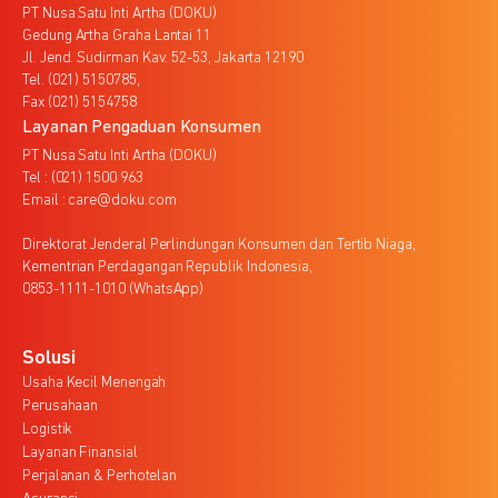
PT Nusa Satu Inti Artha (DOKU)
Gedung Artha Graha Lantai 11
Jl. Jend. Sudirman Kav. 52-53, Jakarta 12190
Tel. (021) 5150785,
Fax (021) 5154758
Layanan Pengaduan Konsumen
PT Nusa Satu Inti Artha (DOKU)
Tel : (021) 1500 963
Email : care@doku.com
Direktorat Jenderal Perlindungan Konsumen dan Tertib Niaga,
Kementrian Perdagangan Republik Indonesia,
0853-1111-1010 (WhatsApp)
Solusi
Usaha Kecil Menengah
Perusahaan
Logistik
Layanan Finansial
Perjalanan & Perhotelan