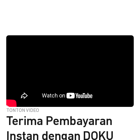
TONTON VIDEO
Terima Pembayaran
Instan dengan DOKU