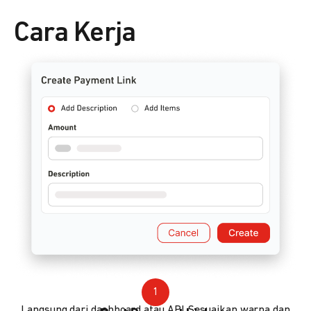
Cara Kerja
1
Langsung dari dashboard atau API. Sesuaikan warna dan