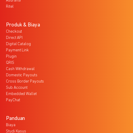
Asuransi
Ritel
Produk & Biaya
Checkout
Direct API
Digital Catalog
Payment Link
Plugin
QRIS
Cash Withdrawal
Domestic Payouts
Cross Border Payouts
Sub Account
Embedded Wallet
PayChat
Panduan
Biaya
Studi Kasus