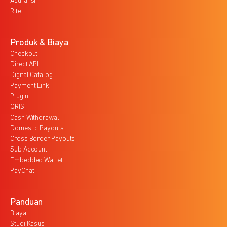
Asuransi
Ritel
Produk & Biaya
Checkout
Direct API
Digital Catalog
Payment Link
Plugin
QRIS
Cash Withdrawal
Domestic Payouts
Cross Border Payouts
Sub Account
Embedded Wallet
PayChat
Panduan
Biaya
Studi Kasus