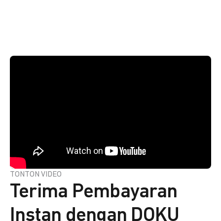
TONTON VIDEO
Terima Pembayaran
Instan dengan DOKU