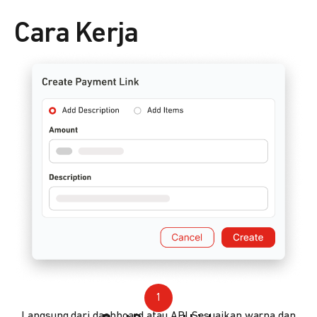
Cara Kerja
1
Langsung dari dashboard atau API. Sesuaikan warna dan