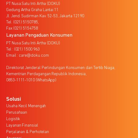
PT Nusa Satu Inti Artha (DOKU)
Gedung Artha Graha Lantai 11
Jl. Jend. Sudirman Kav. 52-53, Jakarta 12190
Tel. (021) 5150785,
Fax (021) 5154758
Layanan Pengaduan Konsumen
PT Nusa Satu Inti Artha (DOKU)
Tel : (021) 1500 963
Email : care@doku.com
Direktorat Jenderal Perlindungan Konsumen dan Tertib Niaga,
Kementrian Perdagangan Republik Indonesia,
0853-1111-1010 (WhatsApp)
Solusi
Usaha Kecil Menengah
Perusahaan
Logistik
Layanan Finansial
Perjalanan & Perhotelan