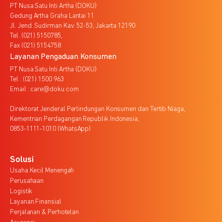
PT Nusa Satu Inti Artha (DOKU)
Gedung Artha Graha Lantai 11
Jl. Jend. Sudirman Kav. 52-53, Jakarta 12190
Tel. (021) 5150785,
Fax (021) 5154758
Layanan Pengaduan Konsumen
PT Nusa Satu Inti Artha (DOKU)
Tel : (021) 1500 963
Email : care@doku.com
Direktorat Jenderal Perlindungan Konsumen dan Tertib Niaga,
Kementrian Perdagangan Republik Indonesia,
0853-1111-1010 (WhatsApp)
Solusi
Usaha Kecil Menengah
Perusahaan
Logistik
Layanan Finansial
Perjalanan & Perhotelan