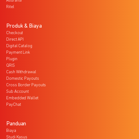
Asuransi
Ritel
Produk & Biaya
Checkout
Direct API
Digital Catalog
Payment Link
Plugin
QRIS
Cash Withdrawal
Domestic Payouts
Cross Border Payouts
Sub Account
Embedded Wallet
PayChat
Panduan
Biaya
Studi Kasus