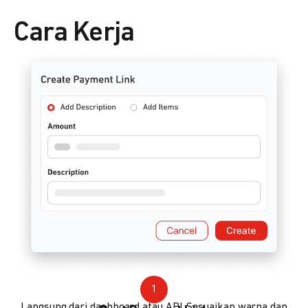
Cara Kerja
1
Langsung dari dashboard atau API. Sesuaikan warna dan