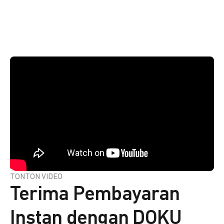
TONTON VIDEO
Terima Pembayaran
Instan dengan DOKU