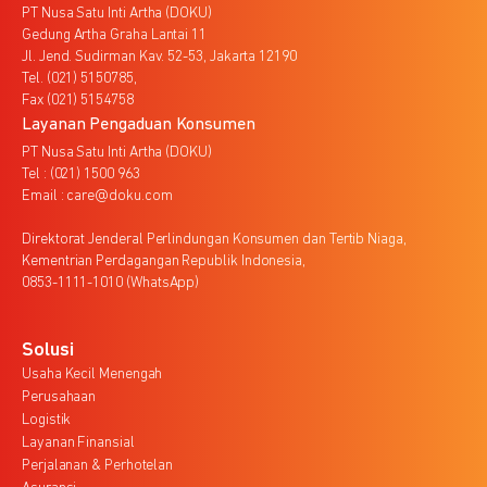
PT Nusa Satu Inti Artha (DOKU)
Gedung Artha Graha Lantai 11
Jl. Jend. Sudirman Kav. 52-53, Jakarta 12190
Tel. (021) 5150785,
Fax (021) 5154758
Layanan Pengaduan Konsumen
PT Nusa Satu Inti Artha (DOKU)
Tel : (021) 1500 963
Email : care@doku.com
Direktorat Jenderal Perlindungan Konsumen dan Tertib Niaga,
Kementrian Perdagangan Republik Indonesia,
0853-1111-1010 (WhatsApp)
Solusi
Usaha Kecil Menengah
Perusahaan
Logistik
Layanan Finansial
Perjalanan & Perhotelan