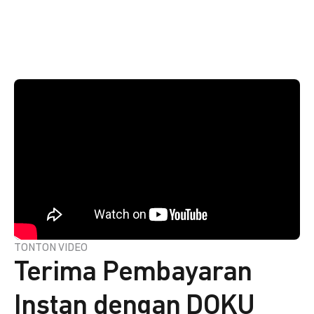
TONTON VIDEO
Terima Pembayaran
Instan dengan DOKU