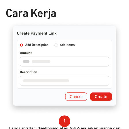
Cara Kerja
1
Langsung dari dashboard atau API. Sesuaikan warna dan