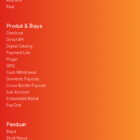
Asuransi
Ritel
Produk & Biaya
Checkout
Direct API
Digital Catalog
Payment Link
Plugin
QRIS
Cash Withdrawal
Domestic Payouts
Cross Border Payouts
Sub Account
Embedded Wallet
PayChat
Panduan
Biaya
Studi Kasus