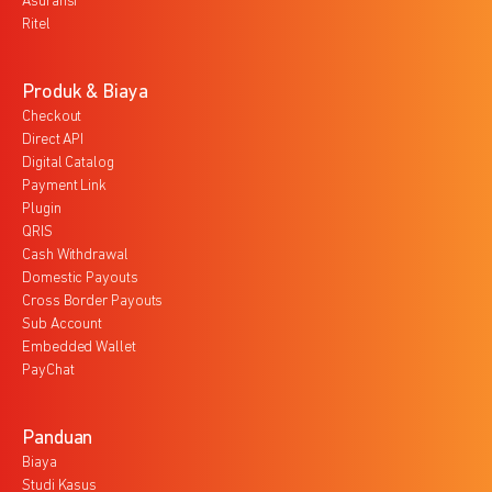
Asuransi
Ritel
Produk & Biaya
Checkout
Direct API
Digital Catalog
Payment Link
Plugin
QRIS
Cash Withdrawal
Domestic Payouts
Cross Border Payouts
Sub Account
Embedded Wallet
PayChat
Panduan
Biaya
Studi Kasus