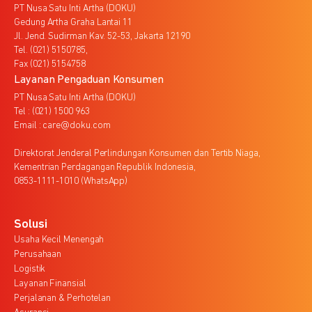
PT Nusa Satu Inti Artha (DOKU)
Gedung Artha Graha Lantai 11
Jl. Jend. Sudirman Kav. 52-53, Jakarta 12190
Tel. (021) 5150785,
Fax (021) 5154758
Layanan Pengaduan Konsumen
PT Nusa Satu Inti Artha (DOKU)
Tel : (021) 1500 963
Email : care@doku.com
Direktorat Jenderal Perlindungan Konsumen dan Tertib Niaga,
Kementrian Perdagangan Republik Indonesia,
0853-1111-1010 (WhatsApp)
Solusi
Usaha Kecil Menengah
Perusahaan
Logistik
Layanan Finansial
Perjalanan & Perhotelan