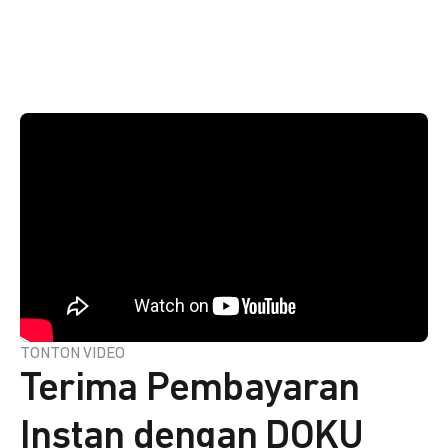
TONTON VIDEO
Terima Pembayaran
Instan dengan DOKU