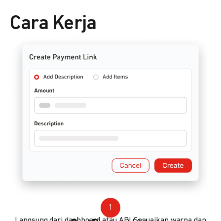
Cara Kerja
1
Langsung dari dashboard atau API. Sesuaikan warna dan