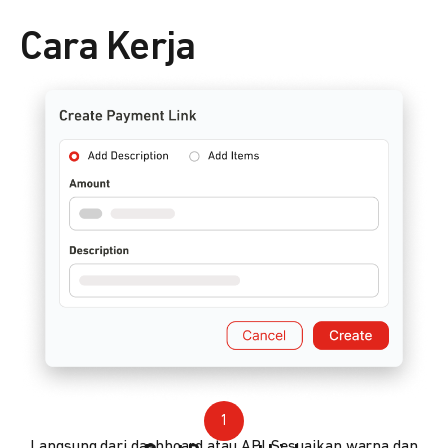
Cara Kerja
1
Langsung dari dashboard atau API. Sesuaikan warna dan