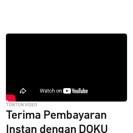
TONTON VIDEO
Terima Pembayaran
Instan dengan DOKU