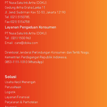
PT Nusa Satu Inti Artha (DOKU)
Gedung Artha Graha Lantai 11
Jl. Jend. Sudirman Kav. 52-53, Jakarta 12190
Tel. (021) 5150785,
Fax (021) 5154758
Layanan Pengaduan Konsumen
PT Nusa Satu Inti Artha (DOKU)
Tel : (021) 1500 963
Email : care@doku.com
Direktorat Jenderal Perlindungan Konsumen dan Tertib Niaga,
Kementrian Perdagangan Republik Indonesia,
0853-1111-1010 (WhatsApp)
Solusi
Usaha Kecil Menengah
Perusahaan
Logistik
Layanan Finansial
Perjalanan & Perhotelan