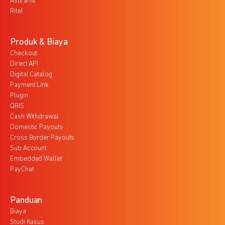
Asuransi
Ritel
Produk & Biaya
Checkout
Direct API
Digital Catalog
Payment Link
Plugin
QRIS
Cash Withdrawal
Domestic Payouts
Cross Border Payouts
Sub Account
Embedded Wallet
PayChat
Panduan
Biaya
Studi Kasus